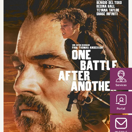
Services
Portal