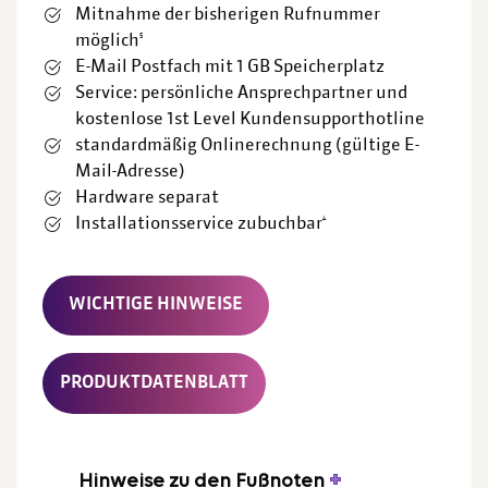
Mitnahme der bisherigen Rufnummer
5
möglich
E-Mail Postfach mit 1 GB Speicherplatz
Service: persönliche Ansprechpartner und
kostenlose 1st Level Kundensupporthotline
standardmäßig Onlinerechnung (gültige E-
Mail-Adresse)
Hardware separat
4
Installationsservice zubuchbar
WICHTIGE HINWEISE
PRODUKTDATENBLATT
Hinweise zu den Fußnoten