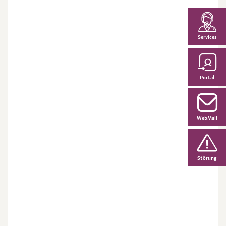
Services
Portal
WebMail
Störung