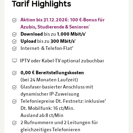
Tarif Highlights
Aktion bis 31.12.2026: 100 €-Bonus für
7
Azubis, Studierende & Senioren
2
Download
bis zu
1.000 Mbit/s
2
Upload
bis zu
300 Mbit/s
3
Internet- & Telefon-Flat
IPTV oder Kabel-TV optional zubuchbar
0,00 € Bereitstellungskosten
(bei 24 Monaten Laufzeit)
Glasfaser-basierter Anschluss mit
dynamischer IP-Zuweisung
3
Telefoniepreise Dt. Festnetz: inklusive
Dt. Mobilfunk: 16 ct/Min.
Ausland ab 8 ct/Min
2 Rufnummern und 2 Leitungen für
gleichzeitiges Telefonieren