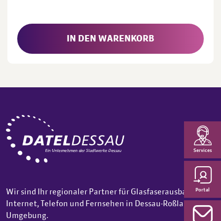
IN DEN WARENKORB
Services
Portal
Wir sind Ihr regionaler Partner für Glasfaserausbau,
Internet, Telefon und Fernsehen in Dessau-Roßlau und
Umgebung.