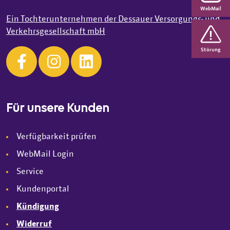
WebMail
Ein Tochterunternehmen der Dessauer Versorgungs- und
Verkehrsgesellschaft mbH
Störung
Für unsere Kunden
Verfügbarkeit prüfen
WebMail Login
Service
Kundenportal
Kündigung
Widerruf